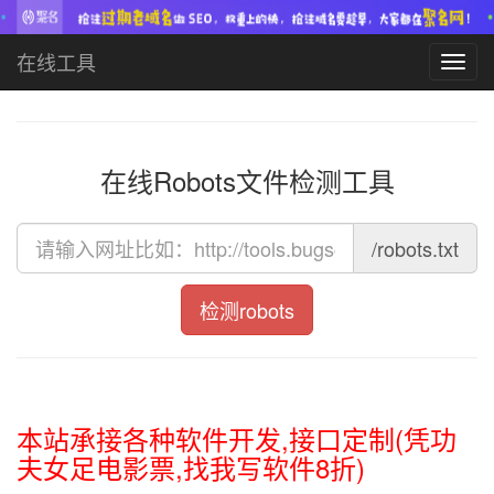
在线工具
Toggl
navig
在线Robots文件检测工具
/robots.txt
检测robots
本站承接各种软件开发,接口定制(凭功
夫女足电影票,找我写软件8折)