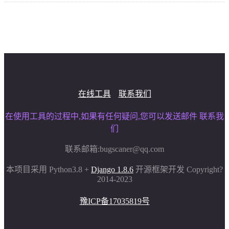
在线工具
联系我们
在使用工具的过程中,如果有任何疑问,您可以发送邮件 联系我
们
联系邮箱:
bugscaner@qq.com
本项目采用 Python3.8 +
Django 1.8.6
开源框架开发 Copyright?
2014-2023
豫ICP备17035819号