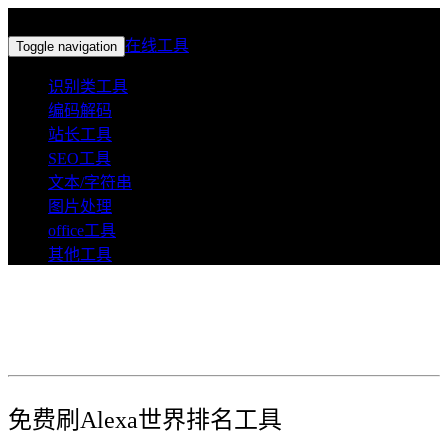
在线工具
在线工具
Toggle navigation
识别类工具
编码解码
站长工具
SEO工具
文本/字符串
图片处理
office工具
其他工具
免费刷Alexa世界排名工具