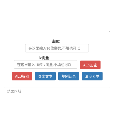
密匙：
iv向量：
AES加密
AES解密
导出文本
复制结果
清空表单