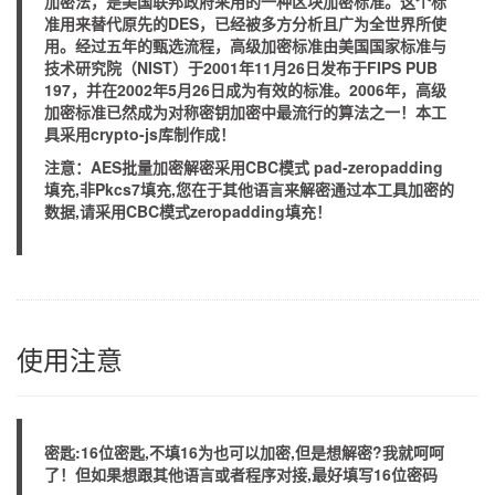
加密法，是美国联邦政府采用的一种区块加密标准。这个标
准用来替代原先的DES，已经被多方分析且广为全世界所使
用。经过五年的甄选流程，高级加密标准由美国国家标准与
技术研究院（NIST）于2001年11月26日发布于FIPS PUB
197，并在2002年5月26日成为有效的标准。2006年，高级
加密标准已然成为对称密钥加密中最流行的算法之一！本工
具采用crypto-js库制作成！
注意：AES批量加密解密采用CBC模式 pad-zeropadding
填充,非Pkcs7填充,您在于其他语言来解密通过本工具加密的
数据,请采用CBC模式zeropadding填充！
使用注意
密匙:16位密匙,不填16为也可以加密,但是想解密?我就呵呵
了！但如果想跟其他语言或者程序对接,最好填写16位密码