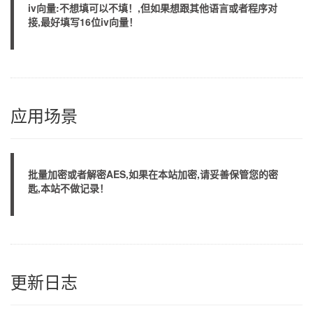
iv向量:不想填可以不填！,但如果想跟其他语言或者程序对
接,最好填写16位iv向量！
应用场景
批量加密或者解密AES,如果在本站加密,请妥善保管您的密
匙,本站不做记录！
更新日志