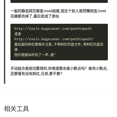
一般的静态网页都是.html结尾,现在个别人竟然懒到连.html
后缀都去掉了,最后变成了类似
http://tools.bugscaner.com/pathtopath

或者

http://tools.bugscaner.com/pathtopath/ 

最后面的斜杠要格外注意,不带斜杠的是文件,带斜杠的是目
录

手动组合是相当繁琐的,你难道要去查小数点吗？查完小数点,
还要看有没有斜杠,兄弟,累不累?
相关工具