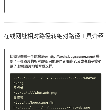
在线网址相对路径转绝对路径工具介绍
比如我查看一个网站源码,http://tools.bugscaner.com/ 得
到了一张图片的相对路径,可能是作者喝醉了,又或者脑子被驴
踢了,他把图片地址写成这样:
../../..../.../../././../.../../.../whatwe
b.png

又或者

/../.././//whatweb.png

又或者

/test/../bugscaner/hj
h/./..../...../../........./whatweb.png