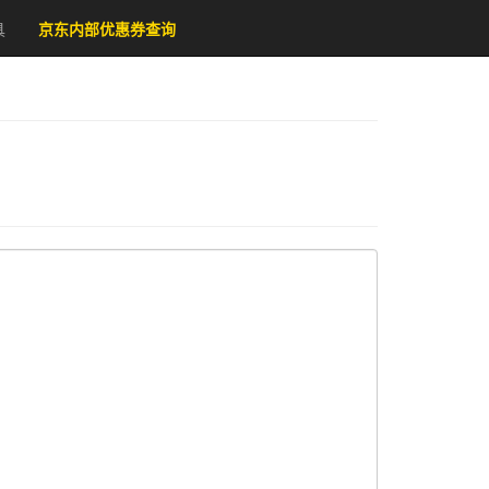
具
京东内部优惠券查询