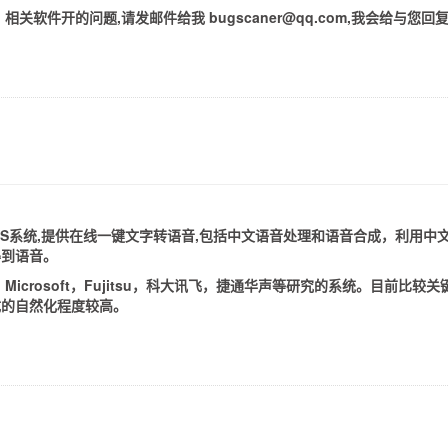
，相关软件开的问题,请发邮件给我
bugscaner@qq.com,我会给与您回
音播音TTS系统,提供在线一键文字转语音,包括中文语音处理和语音合成，利
得到语音。
M，Microsoft，Fujitsu，科大讯飞，捷通华声等研究的系统。目
成的自然化程度较高。