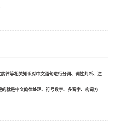
复
用中文韵律等相关知识对中文语句进行分词、词性判断、注
前比较关键的就是中文韵律处理、符号数字、多音字、构词方