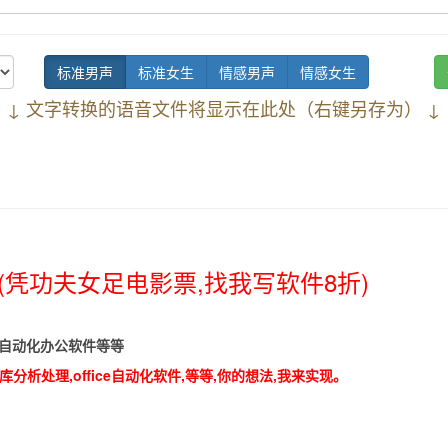
标准男声
标准女生
情感男声
情感女生
↓ 文字转换的语音文件将显示在此处（右键另存为） ↓
(凭功夫女足电影票,找我写软件8折)
具,自动化办公软件等等
分析处理,office自动化软件,等等,你的想法,我来实现。