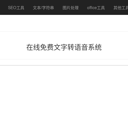
SEO工具
文本/字符串
图片处理
office工具
其他工
在线免费文字转语音系统